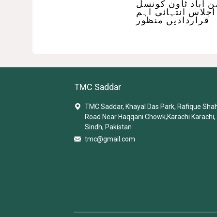
 اباد ٹاون کونسل
اجلاس انتہائی اہم
قراردادیں منظور
TMC Saddar
TMC Saddar, Khayal Das Park, Rafique Sha
Road Near Haqqani Chowk,Karachi Karachi,
Sindh, Pakistan
tmc@gmail.com