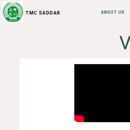
ABOUT US
TMC SADDAR
SERVICES
I WANT TO