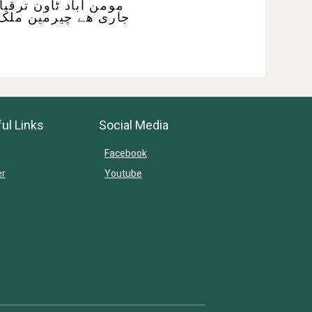
مومن اباد ٹاون ترقیا
جاری ھے چیرمین ملک
ul Links
Social Media
Facebook
er
Youtube