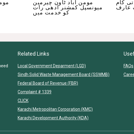
تی کام
مومن اباد ٹاون چیرمین
مومن
 عارف
میونسپل کمشنر ادھی رات
کو خدمت میں
Related Links
Usef
heed
Local Government Deparment (LGD)
FAQs
Sindh Solid Waste Management Board (SSWMB)
Care
Federal Board of Revenue (FBR)
Complaint # 1339
CLICK
Karachi Metropolitan Corporation (KMC)
Karachi Development Authority (KDA)